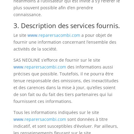
néanmoins à l’utilisateur qui est invité à s’y référer le
plus souvent possible afin d’en prendre
connaissance.
3. Description des services fournis.
Le site
www
.reparersacombi.com
a pour objet de
fournir une information concernant l’ensemble des
activités de la société.
SAS NEOLINE s’efforce de fournir sur le site
www
.reparersacombi.com
des informations aussi
précises que possible. Toutefois, il ne pourra être
tenue responsable des omissions, des inexactitudes
et des carences dans la mise à jour, qu’elles soient
de son fait ou du fait des tiers partenaires qui lui
fournissent ces informations.
Tous les informations indiquées sur le site
www
.reparersacombi.com
sont données à titre
indicatif, et sont susceptibles d’évoluer. Par ailleurs,
les renseignements figurant sur le site