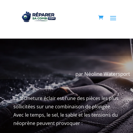
par Néoline Watersport
La fermeture éclair est l’une des pièces les plus
sollicitées sur une combinaison de plongée.
Avec le temps, le sel, le sable et les tensions du
néoprène peuvent provoquer :