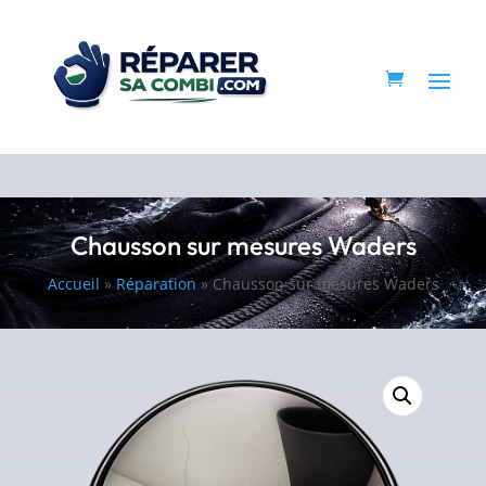
Chausson sur mesures Waders
Accueil
»
Réparation
»
Chausson sur mesures Waders