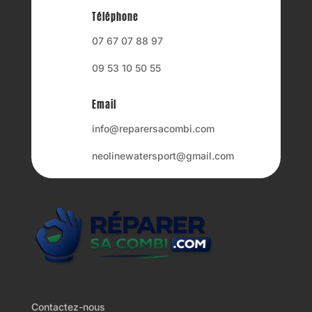
Téléphone
07 67 07 88 97
09 53 10 50 55
Email
info@reparersacombi.com
neolinewatersport@gmail.com
Contactez-nous