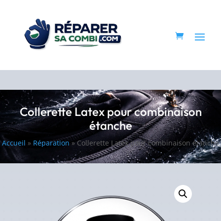
Collerette Latex pour combinaison
étanche
Accueil
»
Réparation
»
Collerette Latex pour combinaison étanche