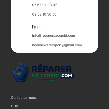
07 67 07 88 97
09 53 10 50 55
Email
info@reparersacombi.com
neolinewatersport@gmail.com
Contactez-nous
CGV