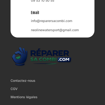
09 53 10 50 55
Email
info@reparersacombi.com
neolinewatersport@gmail.com
Contactez-nous
CGV
Mentions légales