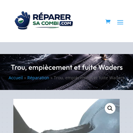
Trou, empiècement et fuite Waders
Accueil
»
Réparation
»
Trou, empiècement et fuite Waders