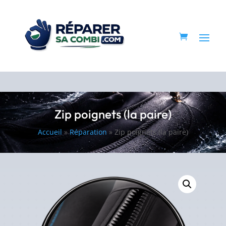
Zip poignets (la paire)
Accueil
»
Réparation
»
Zip poignets (la paire)