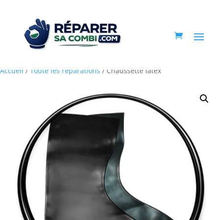
Accueil
/
Toute les réparations
/ Chaussette latex