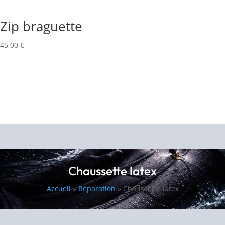
Zip braguette
45,00
€
Chaussette latex
Accueil
»
Réparation
»
Chaussette latex