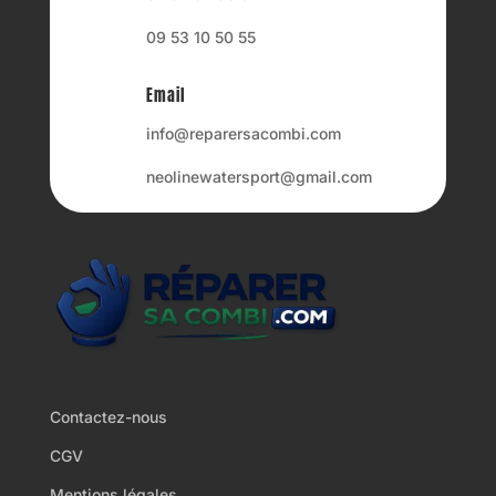
09 53 10 50 55
Email
info@reparersacombi.com
neolinewatersport@gmail.com
Contactez-nous
CGV
Mentions légales