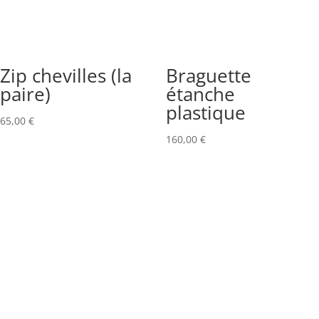
Zip chevilles (la
Braguette
paire)
étanche
plastique
65,00
€
160,00
€