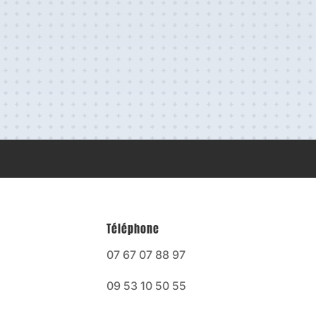
Téléphone
07 67 07 88 97
09 53 10 50 55