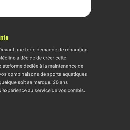
Info
Devant une forte demande de réparation
Néoline a décidé de créer cette
plateforme dédiée à la maintenance de
vos combinaisons de sports aquatiques
quelque soit sa marque. 20 ans
d’expérience au service de vos combis.