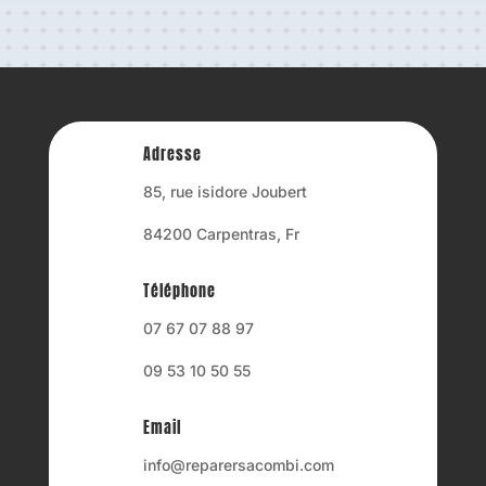
Adresse
85, rue isidore Joubert
84200 Carpentras, Fr
Téléphone
07 67 07 88 97
09 53 10 50 55
Email
info@reparersacombi.com