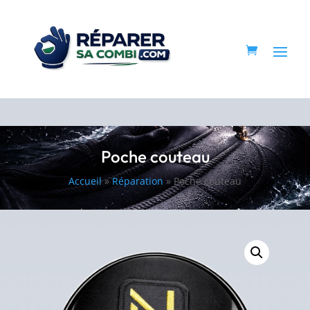
Poche couteau
Accueil
»
Réparation
»
Poche couteau