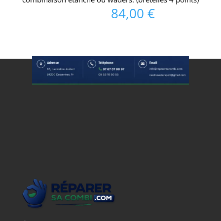
84,00
€