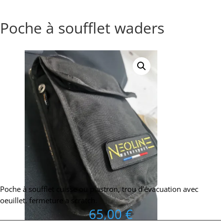
Poche à soufflet waders
Poche à soufflet cuisse ou plastron, trou d’évacuation avec
oeuillet. fermeture a scratch.
65,00
€