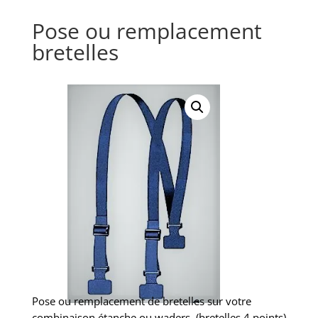
Pose ou remplacement
bretelles
Pose ou remplacement de bretelles sur votre
combinaison étanche ou waders. (bretelles 4 points)